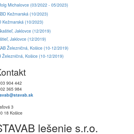
folg Michalovce (03/2022 - 05/2023)
 Kežmarská (10/2023)
štieľ, Jaklovce (12/2019)
 Železničná, Košice (10-12/2019)
ontakt
03 904 442
02 365 984
tavab@stavab.sk
aťová 3
0 18
Košice
STAVAB lešenie s.r.o.