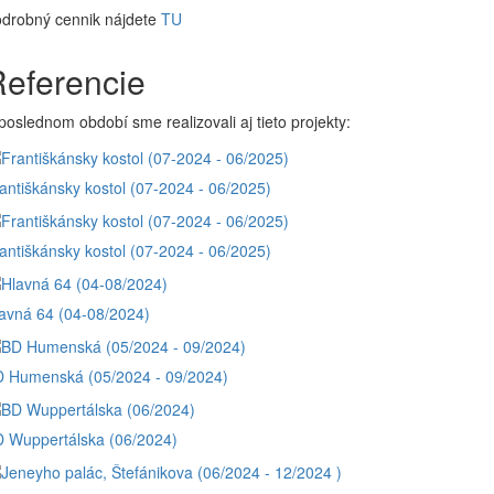
drobný cennik nájdete
TU
eferencie
poslednom období sme realizovali aj tieto projekty:
antiškánsky kostol (07-2024 - 06/2025)
antiškánsky kostol (07-2024 - 06/2025)
avná 64 (04-08/2024)
 Humenská (05/2024 - 09/2024)
 Wuppertálska (06/2024)