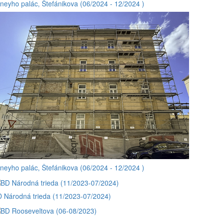
neyho palác, Štefánikova (06/2024 - 12/2024 )
neyho palác, Štefánikova (06/2024 - 12/2024 )
 Národná trieda (11/2023-07/2024)